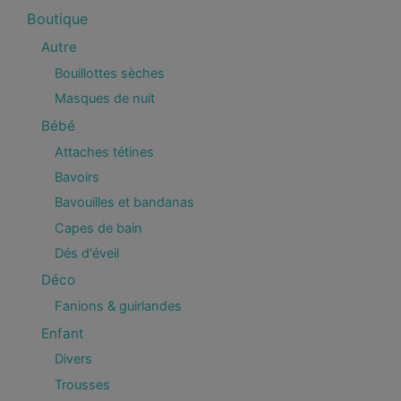
Boutique
Autre
Bouillottes sèches
Masques de nuit
Bébé
Attaches tétines
Bavoirs
Bavouilles et bandanas
Capes de bain
Dés d'éveil
Déco
Fanions & guirlandes
Enfant
Divers
Trousses