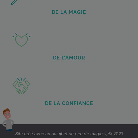
DE LA MAGIE
DE L'AMOUR
DE LA CONFIANCE
Site créé avec amour
et un peu de magie
© 2021