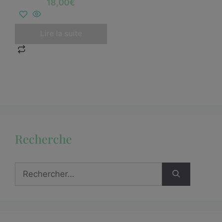
18,00
€
Lire la suite
Recherche