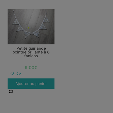
Petite guirlande
pointue brillante à 6
fanions
9,00
€
Ajouter au panier