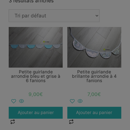
3 résultats affichés
Petite guirlande
Petite guirlande
arrondie bleu et grise à
brillante arrondie à 4
6 fanions
fanions
9,00
€
7,00
€
Ajouter au panier
Ajouter au panier