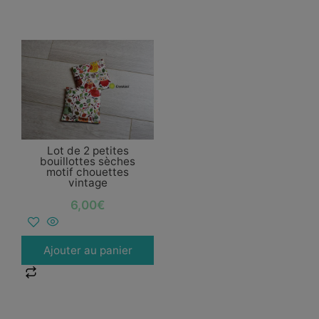
Lot de 2 petites
bouillottes sèches
motif chouettes
vintage
6,00
€
Ajouter au panier