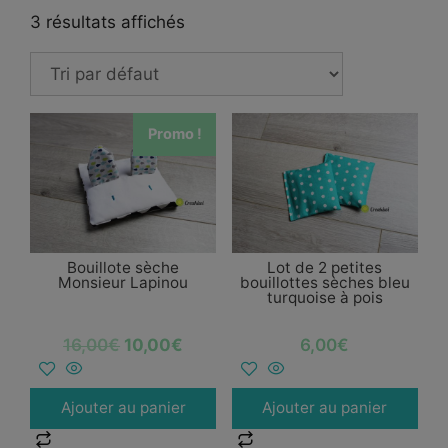
3 résultats affichés
Promo !
Bouillote sèche
Lot de 2 petites
Monsieur Lapinou
bouillottes sèches bleu
turquoise à pois
16,00
€
10,00
€
6,00
€
Ajouter au panier
Ajouter au panier