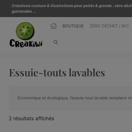
Créations couture & illustrations pour petits & grands : zéro d
guirlandes ...
BOUTIQUE
ZÉRO DÉCHET / BIO
Essuie-touts lavables
Économique et écologique, l’essuie-tout lavable remplace vo
2 résultats affichés