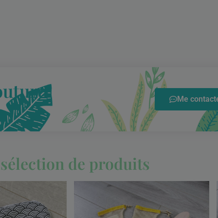
outure
Me contacte
sélection de produits