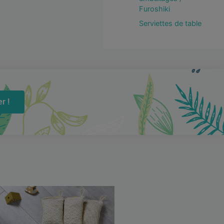
Furoshiki
Serviettes de table
r !