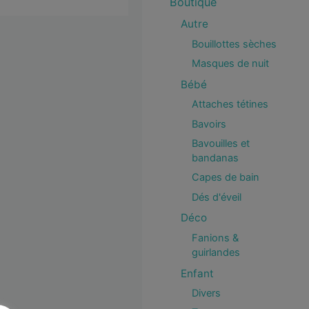
Boutique
Autre
Bouillottes sèches
Masques de nuit
Bébé
Attaches tétines
Bavoirs
Bavouilles et
bandanas
Capes de bain
Dés d'éveil
Déco
Fanions &
guirlandes
Enfant
Divers