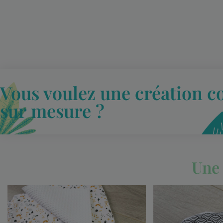
Vous voulez une création c
sur mesure ?
Une 