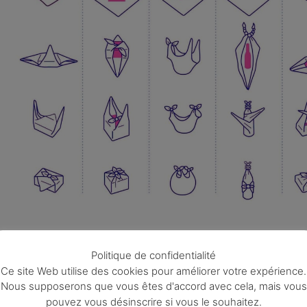
Politique de confidentialité
Si tu souhaites voir les autres p
Ce site Web utilise des cookies pour améliorer votre expérience.
Nous supposerons que vous êtes d'accord avec cela, mais vous
Zéro Déchet c’est par ici.
pouvez vous désinscrire si vous le souhaitez.