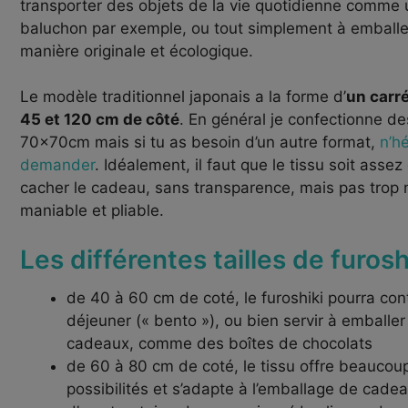
transporter des objets de la vie quotidienne comme 
baluchon par exemple, ou tout simplement à emball
manière originale et écologique.
Le modèle traditionnel japonais a la forme d’
un carr
45 et 120 cm de côté
. En général je confectionne de
70x70cm mais si tu as besoin d’un autre format,
n’h
demander
. Idéalement, il faut que le tissu soit asse
cacher le cadeau, sans transparence, mais pas trop n
maniable et pliable.
Les différentes tailles de furosh
de 40 à 60 cm de coté, le furoshiki pourra con
déjeuner (« bento »), ou bien servir à emballer
cadeaux, comme des boîtes de chocolats
de 60 à 80 cm de coté, le tissu offre beaucou
possibilités et s’adapte à l’emballage de cade