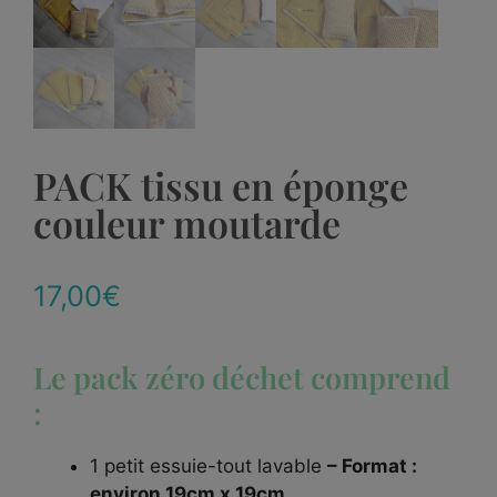
PACK tissu en éponge
couleur moutarde
17,00
€
Le pack zéro déchet comprend
:
1 petit essuie-tout lavable
– Format :
environ 19cm x 19cm.