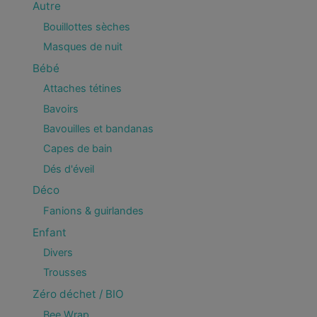
Autre
Bouillottes sèches
Masques de nuit
Bébé
Attaches tétines
Bavoirs
Bavouilles et bandanas
Capes de bain
Dés d'éveil
Déco
Fanions & guirlandes
Enfant
Divers
Trousses
Zéro déchet / BIO
Bee Wrap