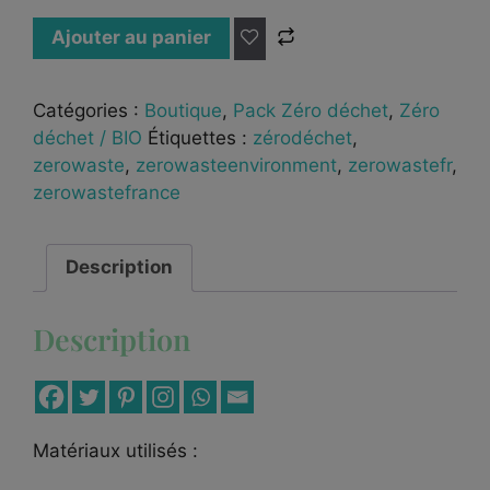
Ajouter au panier
Catégories :
Boutique
,
Pack Zéro déchet
,
Zéro
déchet / BIO
Étiquettes :
zérodéchet
,
zerowaste
,
zerowasteenvironment
,
zerowastefr
,
zerowastefrance
Description
Description
Matériaux utilisés :