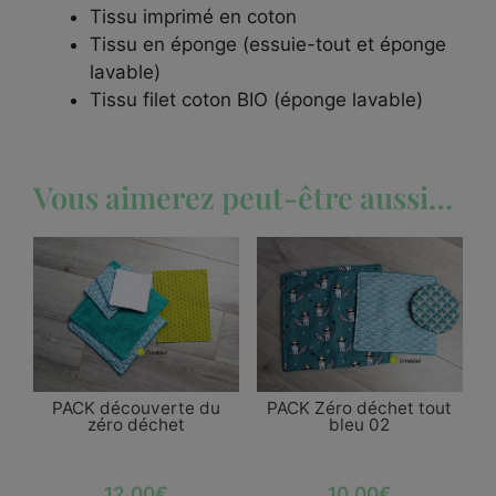
Tissu imprimé en coton
Tissu en éponge (essuie-tout et éponge
lavable)
Tissu filet coton BIO (éponge lavable)
Vous aimerez peut-être aussi…
PACK découverte du
PACK Zéro déchet tout
zéro déchet
bleu 02
12,00
€
10,00
€