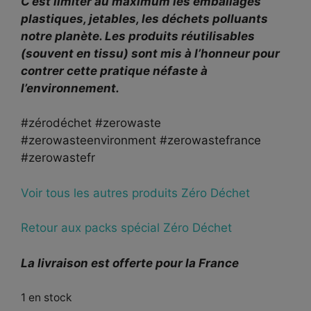
C’est limiter au maximum les emballages
plastiques, jetables, les déchets polluants
notre planète. Les produits réutilisables
(souvent en tissu) sont mis à l’honneur pour
contrer cette pratique néfaste à
l’environnement.
#zérodéchet #zerowaste
#zerowasteenvironment #zerowastefrance
#zerowastefr
Voir tous les autres produits Zéro Déchet
Retour aux packs spécial Zéro Déchet
La livraison est offerte pour la France
1 en stock