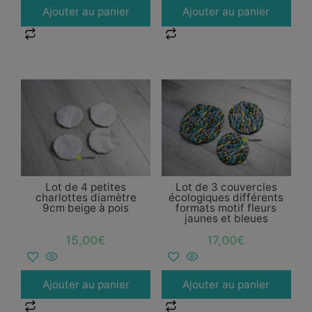
Ajouter au panier
Ajouter au panier
Lot de 4 petites
Lot de 3 couvercles
charlottes diamètre
écologiques différents
9cm beige à pois
formats motif fleurs
jaunes et bleues
15,00
€
17,00
€
Ajouter au panier
Ajouter au panier