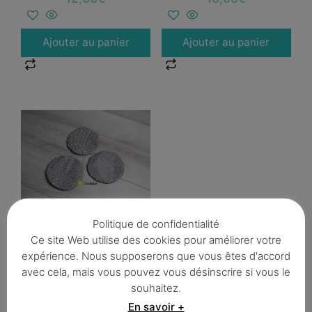
Ajouter au panier
Ajouter au panier
Lot de 3 couvercles
Politique de confidentialité
écologiques diamètre
10cm
Ce site Web utilise des cookies pour améliorer votre
expérience. Nous supposerons que vous êtes d'accord
12,00
€
avec cela, mais vous pouvez vous désinscrire si vous le
souhaitez.
En savoir +