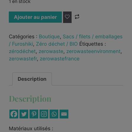
1 en stock
Ajouter au panier
Catégories :
Boutique
,
Sacs / filets / emballages
/ Furoshiki
,
Zéro déchet / BIO
Étiquettes :
zérodéchet
,
zerowaste
,
zerowasteenvironment
,
zerowastefr
,
zerowastefrance
Description
Description
Matériaux utilisés :