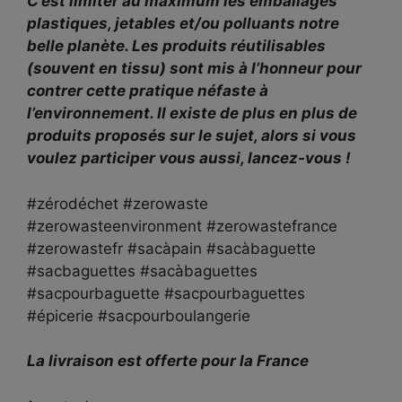
C’est limiter au maximum les emballages
plastiques, jetables et/ou polluants notre
belle planète. Les produits réutilisables
(souvent en tissu) sont mis à l’honneur pour
contrer cette pratique néfaste à
l’environnement. Il existe de plus en plus de
produits proposés sur le sujet, alors si vous
voulez participer vous aussi, lancez-vous !
#zérodéchet #zerowaste
#zerowasteenvironment #zerowastefrance
#zerowastefr #sacàpain #sacàbaguette
#sacbaguettes #sacàbaguettes
#sacpourbaguette #sacpourbaguettes
#épicerie #sacpourboulangerie
La livraison est offerte pour la France