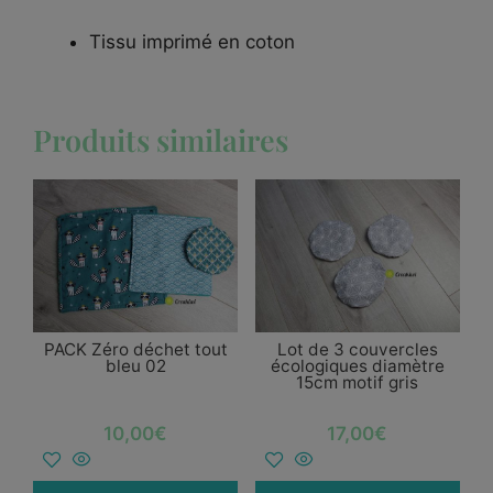
Tissu imprimé en coton
Produits similaires
PACK Zéro déchet tout
Lot de 3 couvercles
bleu 02
écologiques diamètre
15cm motif gris
10,00
€
17,00
€