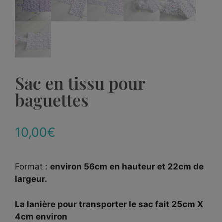
Sac en tissu pour
baguettes
10,00
€
Format :
environ 56cm en hauteur et 22cm de
largeur.
La lanière pour transporter le sac fait 25cm X
4cm environ