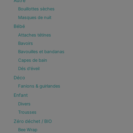
Autre
Bouillottes sèches
Masques de nuit
Bébé
Attaches tétines
Bavoirs
Bavouilles et bandanas
Capes de bain
Dés d'éveil
Déco
Fanions & guirlandes
Enfant
Divers
Trousses
Zéro déchet / BIO
Bee Wrap