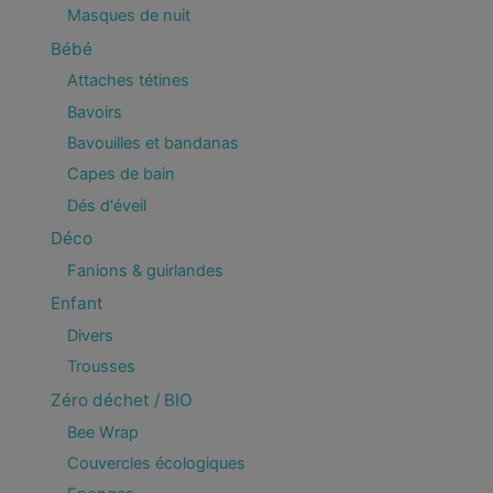
Masques de nuit
Bébé
Attaches tétines
Bavoirs
Bavouilles et bandanas
Capes de bain
Dés d'éveil
Déco
Fanions & guirlandes
Enfant
Divers
Trousses
Zéro déchet / BIO
Bee Wrap
Couvercles écologiques