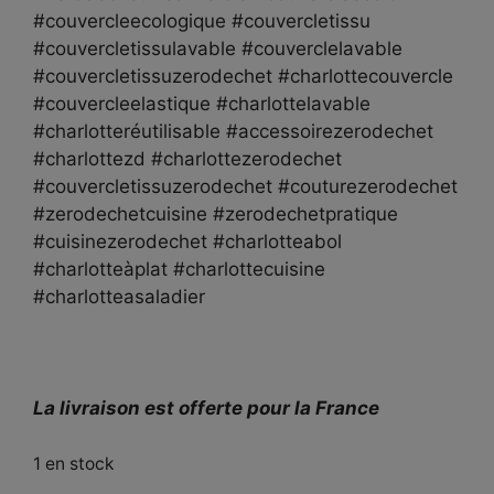
#couvercleecologique #couvercletissu
#couvercletissulavable #couverclelavable
#couvercletissuzerodechet #charlottecouvercle
#couvercleelastique #charlottelavable
#charlotteréutilisable #accessoirezerodechet
#charlottezd #charlottezerodechet
#couvercletissuzerodechet #couturezerodechet
#zerodechetcuisine #zerodechetpratique
#cuisinezerodechet #charlotteabol
#charlotteàplat #charlottecuisine
#charlotteasaladier
La livraison est offerte pour la France
1 en stock