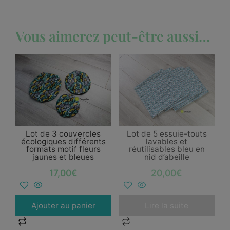
Vous aimerez peut-être aussi…
Lot de 3 couvercles
Lot de 5 essuie-touts
écologiques différents
lavables et
formats motif fleurs
réutilisables bleu en
jaunes et bleues
nid d’abeille
17,00
€
20,00
€
Ajouter au panier
Lire la suite