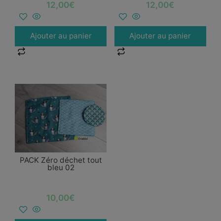
12,00
€
12,00
€
Ajouter au panier
Ajouter au panier
PACK Zéro déchet tout
bleu 02
10,00
€