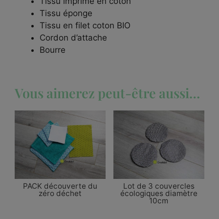
Tissu imprimé en coton
Tissu éponge
Tissu en filet coton BIO
Cordon d’attache
Bourre
Vous aimerez peut-être aussi…
PACK découverte du
Lot de 3 couvercles
zéro déchet
écologiques diamètre
10cm