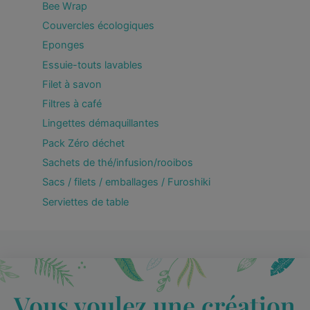
Bee Wrap
Couvercles écologiques
Eponges
Essuie-touts lavables
Filet à savon
Filtres à café
Lingettes démaquillantes
Pack Zéro déchet
Sachets de thé/infusion/rooibos
Sacs / filets / emballages / Furoshiki
Serviettes de table
Vous voulez une création