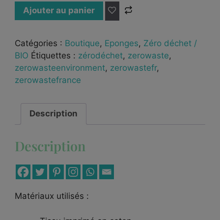
Ajouter au panier
Catégories :
Boutique
,
Eponges
,
Zéro déchet /
BIO
Étiquettes :
zérodéchet
,
zerowaste
,
zerowasteenvironment
,
zerowastefr
,
zerowastefrance
Description
Description
Matériaux utilisés :