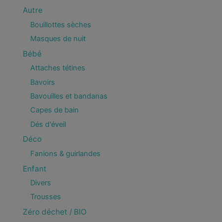
Autre
Bouillottes sèches
Masques de nuit
Bébé
Attaches tétines
Bavoirs
Bavouilles et bandanas
Capes de bain
Dés d'éveil
Déco
Fanions & guirlandes
Enfant
Divers
Trousses
Zéro déchet / BIO