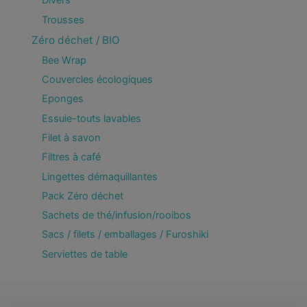
Divers
Trousses
Zéro déchet / BIO
Bee Wrap
Couvercles écologiques
Eponges
Essuie-touts lavables
Filet à savon
Filtres à café
Lingettes démaquillantes
Pack Zéro déchet
Sachets de thé/infusion/rooibos
Sacs / filets / emballages / Furoshiki
Serviettes de table