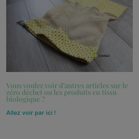
Vous voulez voir d’autres articles sur le
zéro déchet ou les produits en tissu
biologique ?
Allez voir par ici !