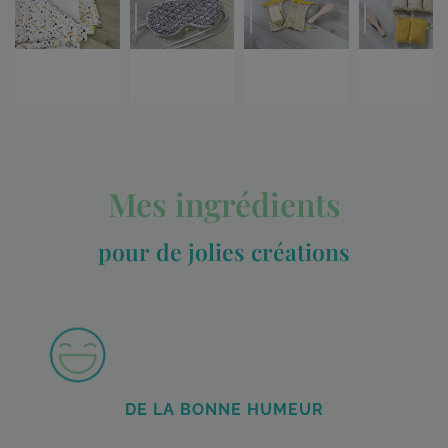
Mes ingrédients
pour de jolies créations
DE LA BONNE HUMEUR