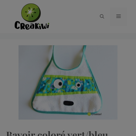
Bavoir coloré vert/bleu