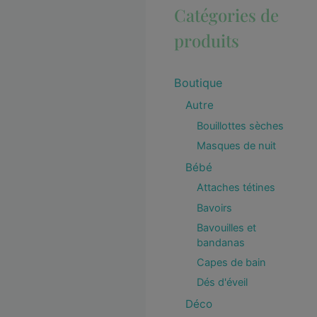
Catégories de
produits
Boutique
Autre
Bouillottes sèches
Masques de nuit
Bébé
Attaches tétines
Bavoirs
Bavouilles et
bandanas
Capes de bain
Dés d'éveil
Déco