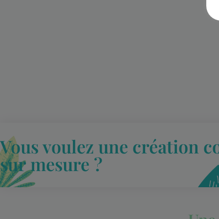
Vous voulez une création c
sur mesure ?