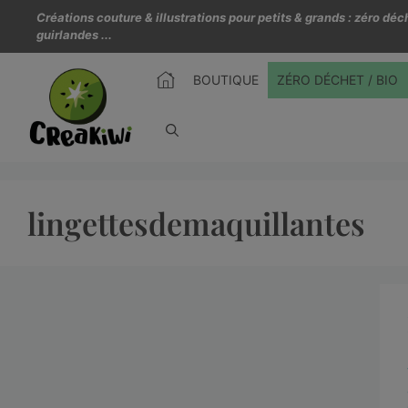
Créations couture & illustrations pour petits & grands : zéro d
guirlandes ...
BOUTIQUE
ZÉRO DÉCHET / BIO
lingettesdemaquillantes