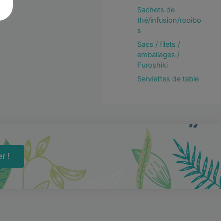
Sachets de
thé/infusion/rooibo
s
Sacs / filets /
emballages /
Furoshiki
Serviettes de table
r !