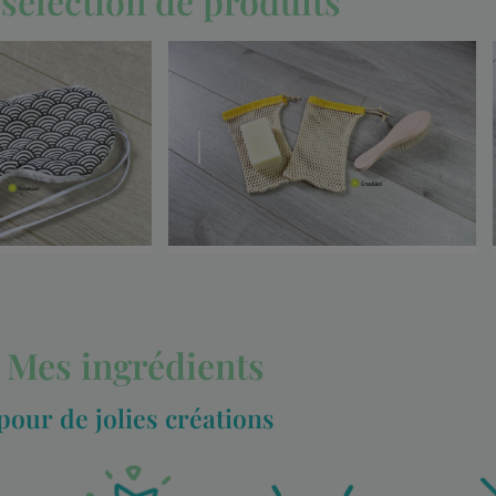
sélection de produits
Mes ingrédients
pour de jolies créations