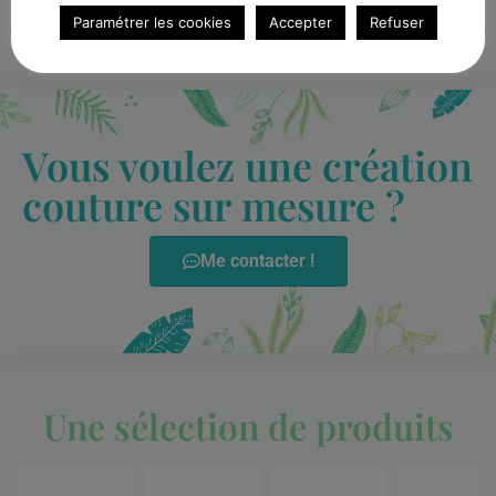
Paramétrer les cookies
Accepter
Refuser
Vous voulez une création
couture sur mesure ?
Me contacter !
Une sélection de produits