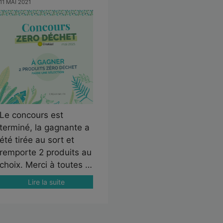
11 MAI 2021
Le concours est
terminé, la gagnante a
été tirée au sort et
remporte 2 produits au
choix. Merci à toutes …
Lire la suite