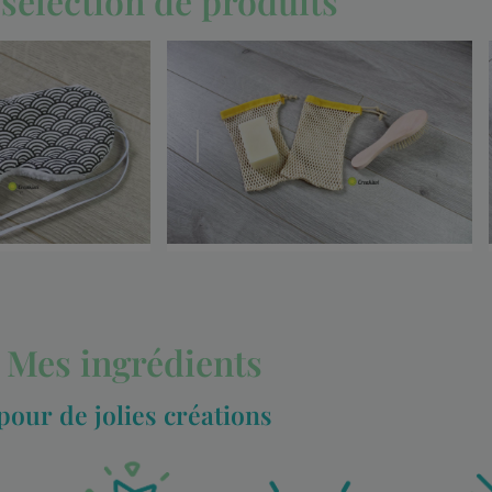
sélection de produits
Mes ingrédients
pour de jolies créations