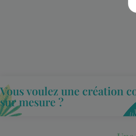
Vous voulez une création c
sur mesure ?