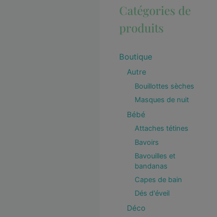
Catégories de
produits
Boutique
Autre
Bouillottes sèches
Masques de nuit
Bébé
Attaches tétines
Bavoirs
Bavouilles et
bandanas
Capes de bain
Dés d'éveil
Déco