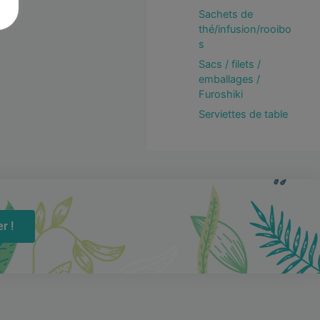
Sachets de
thé/infusion/rooibo
s
Sacs / filets /
emballages /
Furoshiki
Serviettes de table
r !