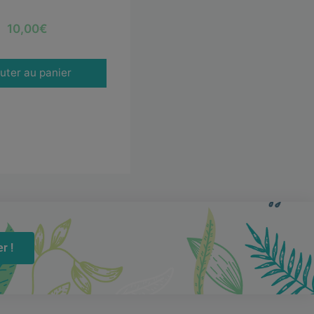
10,00
€
uter au panier
r !