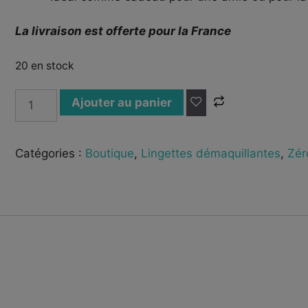
La livraison est offerte pour la France
20 en stock
Ajouter au panier
Catégories :
Boutique
,
Lingettes démaquillantes
,
Zér