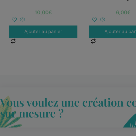
10,00
€
6,00
€
Ajouter au panier
Ajouter au pan
Vous voulez une création c
sur mesure ?