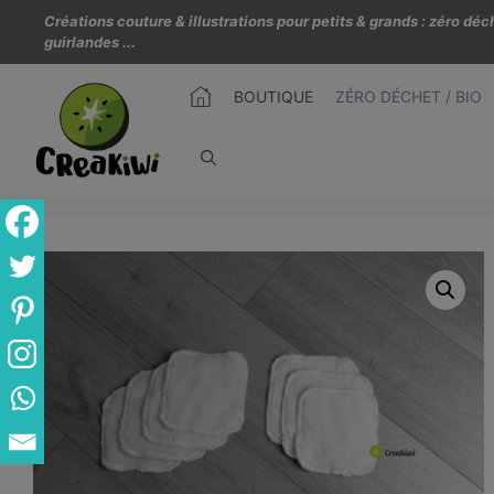
Créations couture & illustrations pour petits & grands : zéro d
guirlandes ...
BOUTIQUE
ZÉRO DÉCHET / BIO