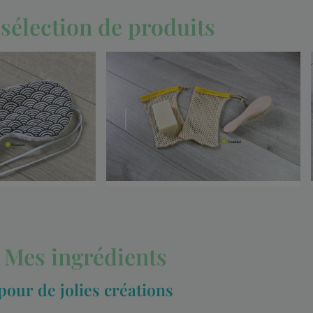
sélection de produits
Mes ingrédients
pour de jolies créations