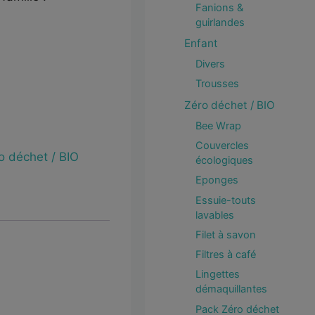
Fanions &
guirlandes
Enfant
Divers
Trousses
Zéro déchet / BIO
Bee Wrap
Couvercles
o déchet / BIO
écologiques
Eponges
Essuie-touts
lavables
Filet à savon
Filtres à café
Lingettes
démaquillantes
Pack Zéro déchet