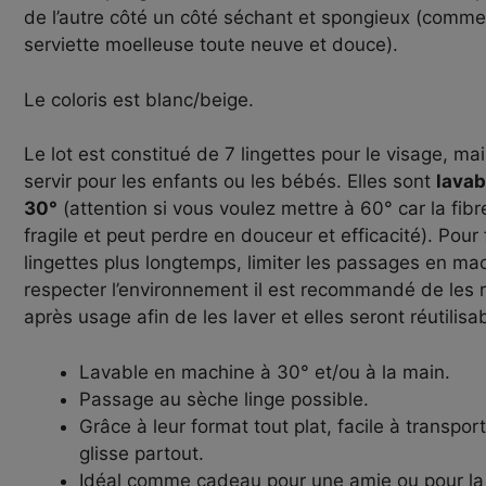
de l’autre côté un côté séchant et spongieux (comme 
serviette moelleuse toute neuve et douce).
Le coloris est blanc/beige.
Le lot est constitué de 7 lingettes pour le visage, ma
servir pour les enfants ou les bébés. Elles sont
lavab
30°
(attention si vous voulez mettre à 60° car la fi
fragile et peut perdre en douceur et efficacité). Pour 
lingettes plus longtemps, limiter les passages en ma
respecter l’environnement il est recommandé de les r
après usage afin de les laver et elles seront réutilisab
Lavable en machine à 30° et/ou à la main.
Passage au sèche linge possible.
Grâce à leur format tout plat, facile à transpor
glisse partout.
Idéal comme cadeau pour une amie ou pour la f