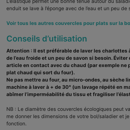
L’élastique permet une bonne tenue autour du saladie
enduit se lave à l’éponge avec de l’eau et un peu de 
Voir tous les autres couvercles pour plats sur la b
Conseils d’utilisation
Attention : Il est préférable de laver les charlottes
de l’eau froide et un peu de savon si besoin. Éviter
article en contact avec du chaud (par exemple ne 
plat chaud qui sort du four).
Ne pas mettre au four, au micro-ondes, au sèche lin
machine à laver à + de 30° (un lavage répété en m
abîmer l’imperméabilité du tissu et fragiliser l’élas
NB : Le diamètre des couvercles écologiques peut va
me donner les dimensions de votre bol/saladier et je 
fonction.