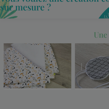
sur mesure ?
Une 