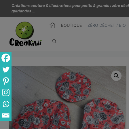
Créations couture & illustrations pour petits & grands : zéro d
guirlandes ...
BOUTIQUE
ZÉRO DÉCHET / BIO