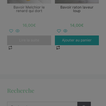
Bavoir Melchior le
Bavoir raton laveur
renard qui dort
loup
16,00
€
14,00
€
Lire la suite
Ajouter au panier
Recherche