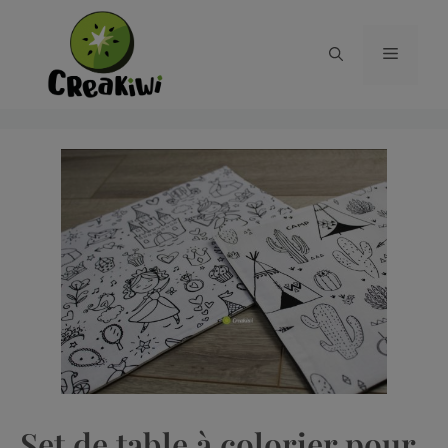
Set de table à colorier pour