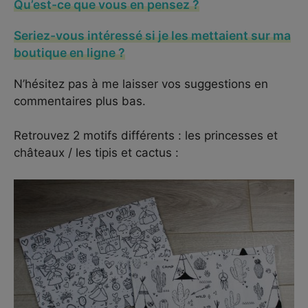
Qu’est-ce que vous en pensez ?
Seriez-vous intéressé si je les mettaient sur ma
boutique en ligne ?
N’hésitez pas à me laisser vos suggestions en
commentaires plus bas.
Retrouvez 2 motifs différents : les princesses et
châteaux / les tipis et cactus :