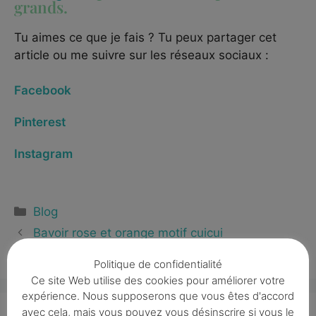
grands.
Tu aimes ce que je fais ? Tu peux partager cet
article ou me suivre sur les réseaux sociaux :
Facebook
Pinterest
Instagram
Blog
Bavoir rose et orange motif cuicui
Bavoirs dans les tons neutres
Politique de confidentialité
Ce site Web utilise des cookies pour améliorer votre
expérience. Nous supposerons que vous êtes d'accord
avec cela, mais vous pouvez vous désinscrire si vous le