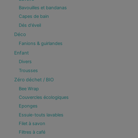
Bavouilles et bandanas
Capes de bain
Dés d'éveil
Déco
Fanions & guirlandes
Enfant
Divers
Trousses
Zéro déchet / BIO
Bee Wrap
Couvercles écologiques
Eponges
Essuie-touts lavables
Filet à savon
Filtres à café