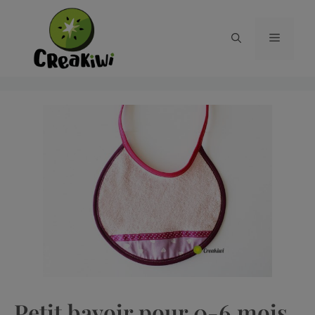
Petit bavoir pour 0-6 mois