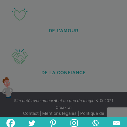
DE L'AMOUR
DE LA CONFIANCE
Site créé avec amour
et un peu de magie
© 2021
Creakiwi
Contact
|
Mentions légales
|
Politique de
confidentialité