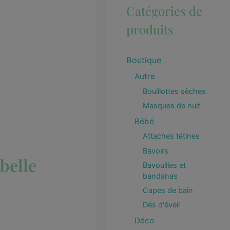
Catégories de
produits
Boutique
Autre
Bouillottes sèches
Masques de nuit
Bébé
Attaches tétines
Bavoirs
belle
Bavouilles et
bandanas
Capes de bain
Dés d'éveil
Déco