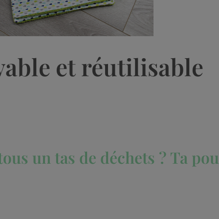
vable et réutilisable
tous un tas de déchets ? Ta pou