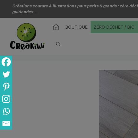
Créations couture & illustrations pour petits & grands : zéro d
guirlandes ...
BOUTIQUE
ZÉRO DÉCHET / BIO