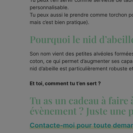
Tu peux t’en servir comme serviette de table
personnalisable.
Tu peux aussi le prendre comme torchon pou
mais c’est bien pratique).
Pourquoi le nid d’abeill
Son nom vient des petites alvéoles formées 
coton, ce qui permet d’augmenter ses capac
nid d’abeille est particulièrement robuste e
Et toi, comment tu t’en sert ?
Tu as un cadeau à faire 
évènement ? Juste une pe
Contacte-moi pour toute dema