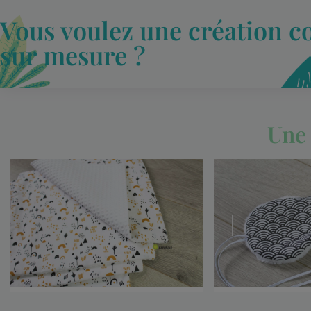
Vous voulez une création c
sur mesure ?
Une 