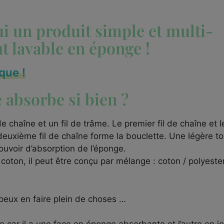
ui un produit simple et multi-
ut lavable en éponge !
que !
 absorbe si bien ?
chaîne et un fil de trâme. Le premier fil de chaîne et le
 deuxième fil de chaîne forme la bouclette. Une légère to
ouvoir d’absorption de l’éponge.
coton, il peut être conçu par mélange : coton / polyeste
 peux en faire plein de choses …