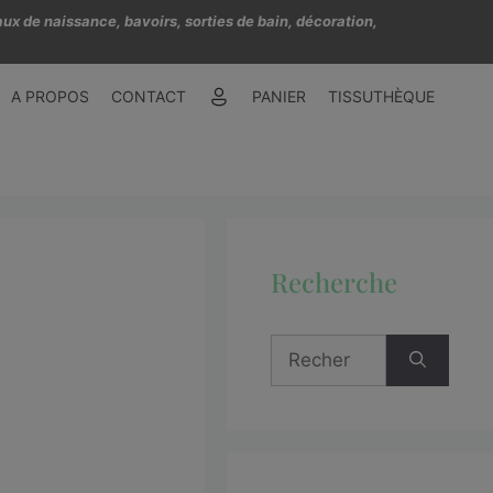
ux de naissance, bavoirs, sorties de bain, décoration,
A PROPOS
CONTACT
PANIER
TISSUTHÈQUE
Recherche