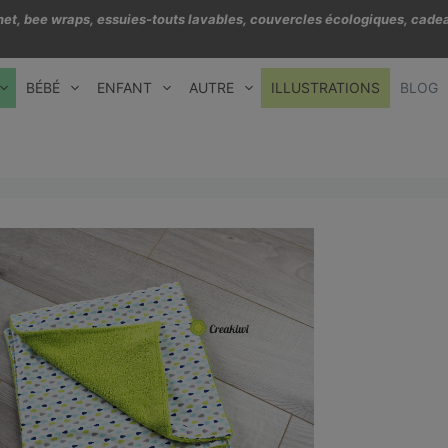
échet, bee wraps, essuies-touts lavables, couvercles écologiques, cadea
BÉBÉ
ENFANT
AUTRE
ILLUSTRATIONS
BLOG