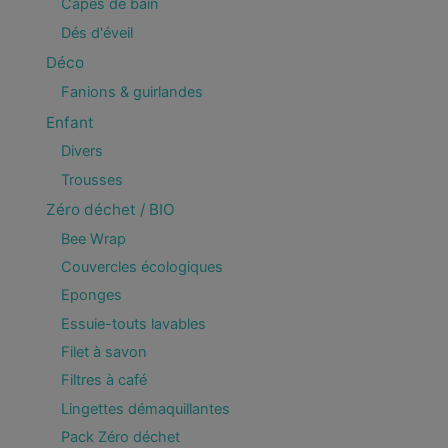
Capes de bain
Dés d'éveil
Déco
Fanions & guirlandes
Enfant
Divers
Trousses
Zéro déchet / BIO
Bee Wrap
Couvercles écologiques
Eponges
Essuie-touts lavables
Filet à savon
Filtres à café
Lingettes démaquillantes
Pack Zéro déchet