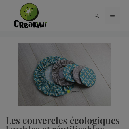
Les couvercles écologiques