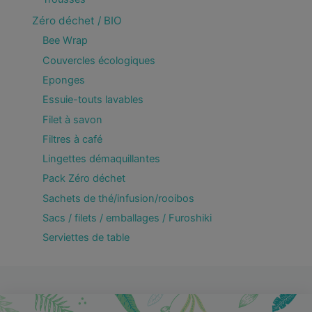
Zéro déchet / BIO
Bee Wrap
Couvercles écologiques
Eponges
Essuie-touts lavables
Filet à savon
Filtres à café
Lingettes démaquillantes
Pack Zéro déchet
Sachets de thé/infusion/rooibos
Sacs / filets / emballages / Furoshiki
Serviettes de table