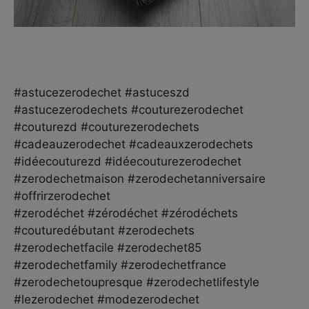
#astucezerodechet #astuceszd
#astucezerodechets #couturezerodechet
#couturezd #couturezerodechets
#cadeauzerodechet #cadeauxzerodechets
#idéecouturezd #idéecouturezerodechet
#zerodechetmaison #zerodechetanniversaire
#offrirzerodechet
#zerodéchet #zérodéchet #zérodéchets
#couturedébutant #zerodechets
#zerodechetfacile #zerodechet85
#zerodechetfamily #zerodechetfrance
#zerodechetoupresque #zerodechetlifestyle
#lezerodechet #modezerodechet