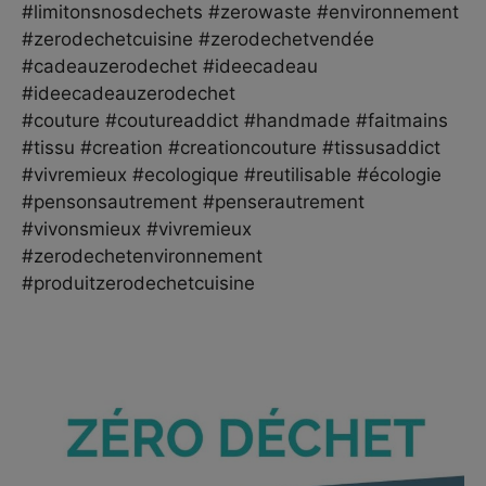
#limitonsnosdechets #zerowaste #environnement
#zerodechetcuisine #zerodechetvendée
#cadeauzerodechet #ideecadeau
#ideecadeauzerodechet
#couture #coutureaddict #handmade #faitmains
#tissu #creation #creationcouture #tissusaddict
#vivremieux #ecologique #reutilisable #écologie
#pensonsautrement #penserautrement
#vivonsmieux #vivremieux
#zerodechetenvironnement
#produitzerodechetcuisine