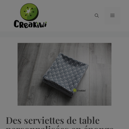
Des serviettes de table