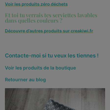
Voir les produits zéro déchets
Et toi tu verrais tes serviettes lavables
dans quelles couleurs ?
Découvre d’autres produits sur creakiwi.fr
Contacte-moi si tu veux les tiennes !
Voir les produits de la boutique
Retourner au blog