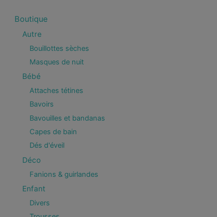
Boutique
Autre
Bouillottes sèches
Masques de nuit
Bébé
Attaches tétines
Bavoirs
Bavouilles et bandanas
Capes de bain
Dés d'éveil
Déco
Fanions & guirlandes
Enfant
Divers
Trousses